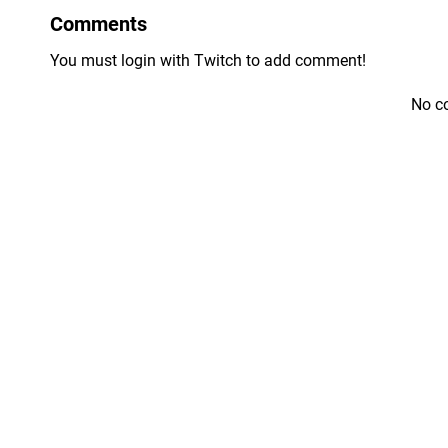
Comments
You must login with Twitch to add comment!
No c