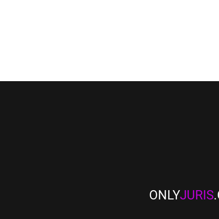
ONLY
JURIS