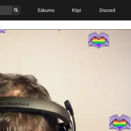
Sākums
Klipi
Discord