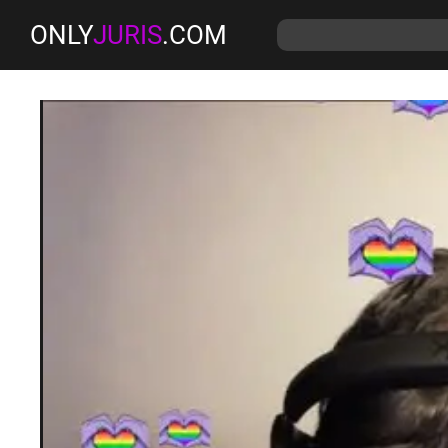
ONLY
JURIS
.COM