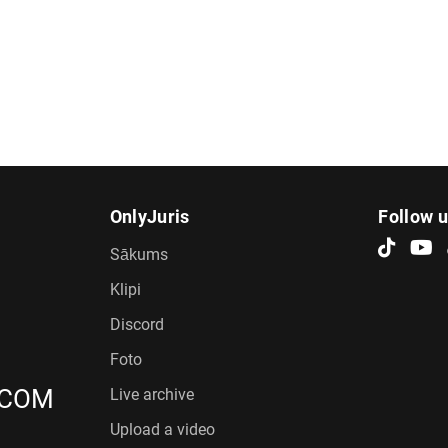
OnlyJuris
Follow 
Sākums
Klipi
Discord
Foto
.COM
Live archive
Upload a video