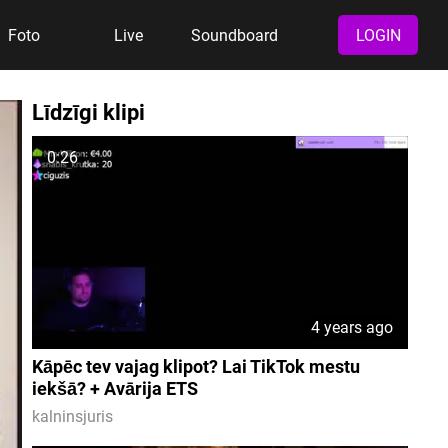
Foto
Live
Soundboard
LOGIN
Līdzīgi klipi
0:26
4 years ago
Kāpēc tev vajag klipot? Lai TikTok mestu
iekšā? + Avārija ETS
kalninsjuris