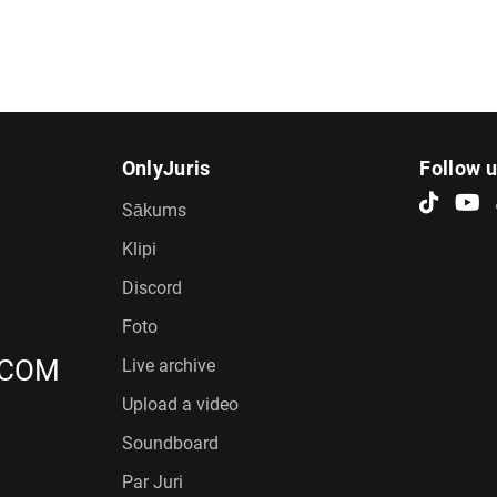
OnlyJuris
Follow 
Sākums
Klipi
Discord
Foto
.COM
Live archive
Upload a video
Soundboard
Par Juri