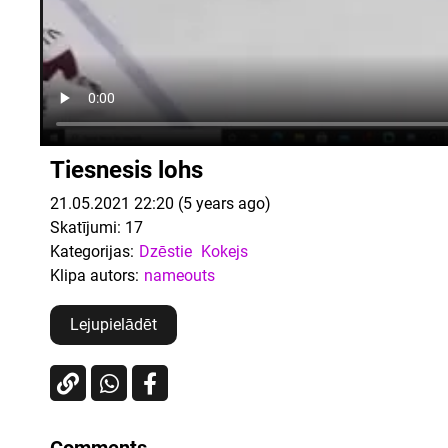
Tiesnesis lohs
21.05.2021 22:20 (5 years ago)
Skatījumi:
17
Kategorijas:
Dzēstie
Kokejs
Klipa autors:
nameouts
Lejupielādēt
Comments