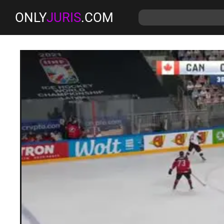
ONLY
JURIS
.COM