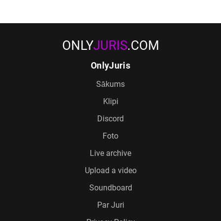
ONLY
JURIS
.COM
OnlyJuris
Sākums
Klipi
Discord
Foto
Live archive
Upload a video
Soundboard
Par Juri