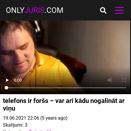
ONLY
JURIS
.COM
telefons ir foršs – var arī kādu nogalināt ar
viņu
19.06.2021 22:06 (5 years ago)
Skatījumi:
3