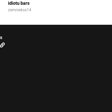
idiotu bars
zemniekss14
us