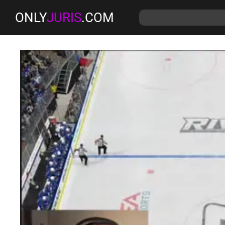
ONLY
JURIS
.COM