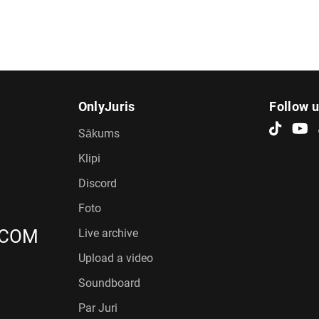
OnlyJuris
Follow 
Sākums
Klipi
Discord
Foto
.COM
Live archive
Upload a video
Soundboard
Par Juri