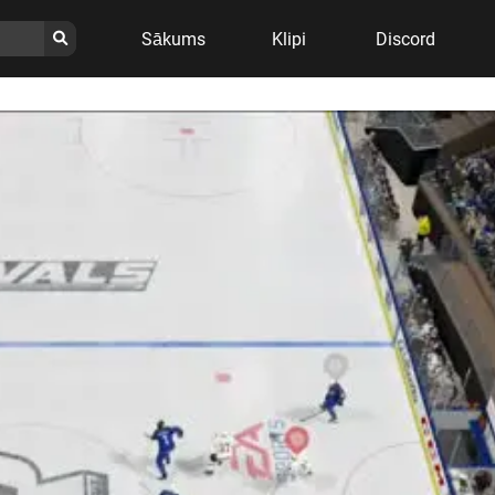
Sākums
Klipi
Discord