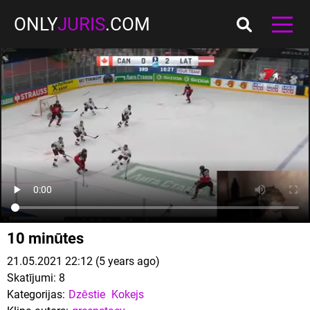
ONLY
JURIS
.COM
10 minūtes
21.05.2021 22:12 (5 years ago)
Skatījumi:
8
Kategorijas:
Dzēstie
Kokejs