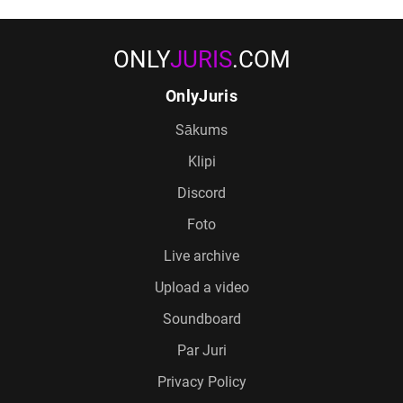
ONLY
JURIS
.COM
OnlyJuris
Sākums
Klipi
Discord
Foto
Live archive
Upload a video
Soundboard
Par Juri
Privacy Policy