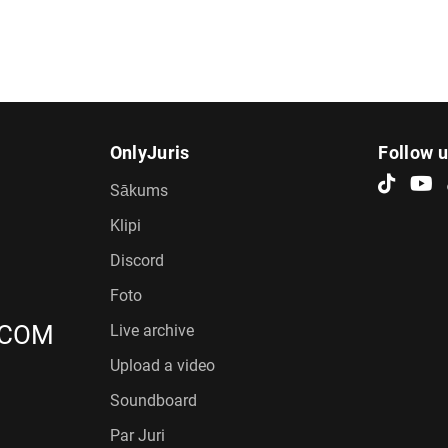
OnlyJuris
Follow 
Sākums
Klipi
Discord
Foto
.COM
Live archive
Upload a video
Soundboard
Par Juri