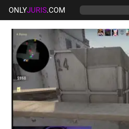
ONLY
JURIS
.COM