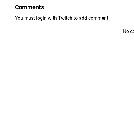
Comments
You must login with Twitch to add comment!
No c