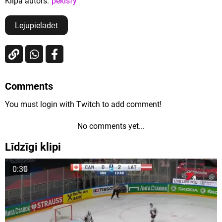
Klipa autors:
pekisfy
Lejupielādēt
Comments
You must login with Twitch to add comment!
No comments yet...
Līdzīgi klipi
0:30