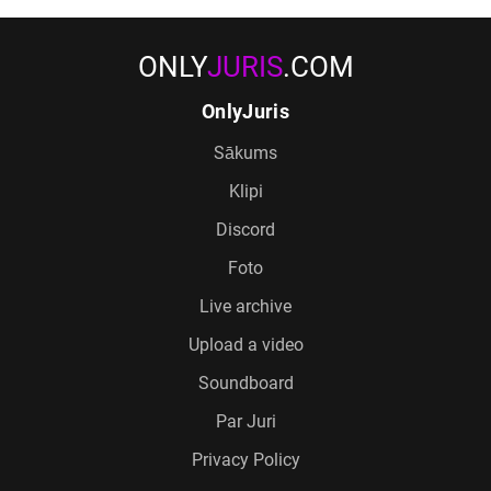
ONLY
JURIS
.COM
OnlyJuris
Sākums
Klipi
Discord
Foto
Live archive
Upload a video
Soundboard
Par Juri
Privacy Policy