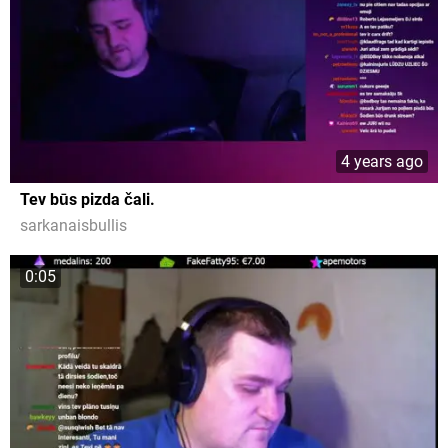
4 years ago
Tev būs pizda čali.
sarkanaisbullis
0:05