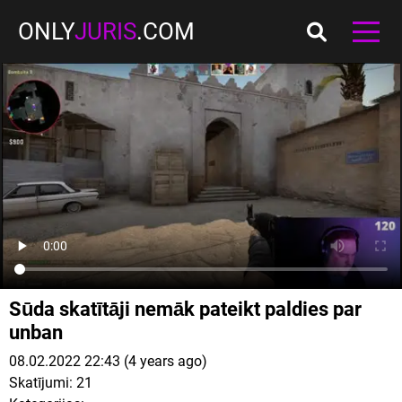
ONLY
JURIS
.COM
Sūda skatītāji nemāk pateikt paldies par
unban
08.02.2022 22:43 (4 years ago)
Skatījumi:
21