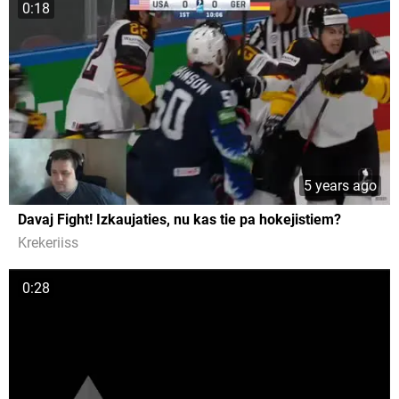
0:18
5 years ago
Davaj Fight! Izkaujaties, nu kas tie pa hokejistiem?
Krekeriiss
0:28