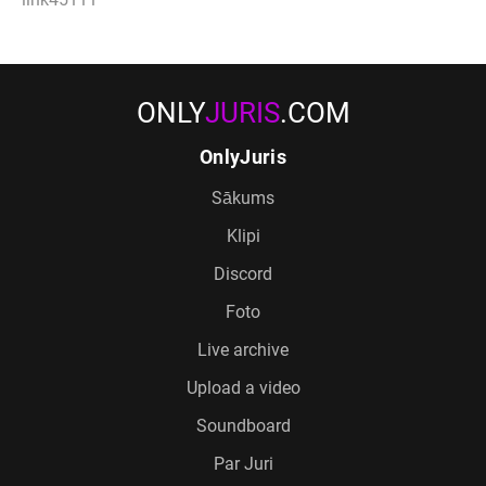
ONLY
JURIS
.COM
OnlyJuris
Sākums
Klipi
Discord
Foto
Live archive
Upload a video
Soundboard
Par Juri