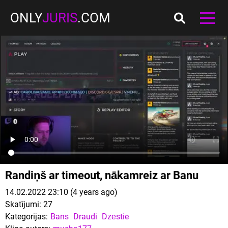
ONLY
JURIS
.COM
Randiņš ar timeout, nākamreiz ar Banu
14.02.2022 23:10 (4 years ago)
Skatījumi:
27
Kategorijas:
Bans
Draudi
Dzēstie