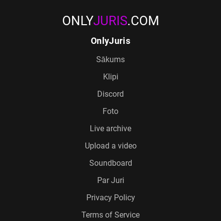
ONLY
JURIS
.COM
OnlyJuris
Sākums
Klipi
Discord
Foto
Live archive
Upload a video
Soundboard
Par Juri
Privacy Policy
Terms of Service