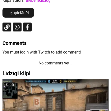
Klipa autors:
thebenedictog
Lejupielādēt
Comments
You must login with Twitch to add comment!
No comments yet...
Līdzīgi klipi
0:05