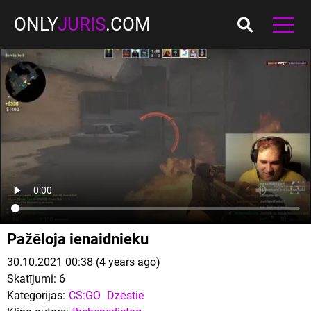
ONLY
JURIS
.COM
Pažēloja ienaidnieku
30.10.2021 00:38 (4 years ago)
Skatījumi:
6
Kategorijas:
CS:GO
Dzēstie