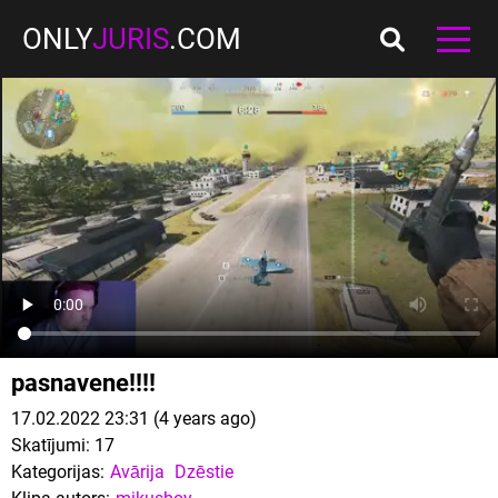
ONLY
JURIS
.COM
pasnavene!!!!
17.02.2022 23:31 (4 years ago)
Skatījumi:
17
Kategorijas:
Avārija
Dzēstie