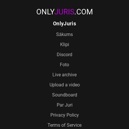
ONLY
JURIS
.COM
OnlyJuris
Sākums
Klipi
Discord
Foto
Live archive
Upload a video
Soundboard
Par Juri
Privacy Policy
Terms of Service