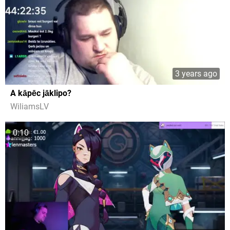
3 years ago
A kāpēc jāklipo?
WiliamsLV
0:10