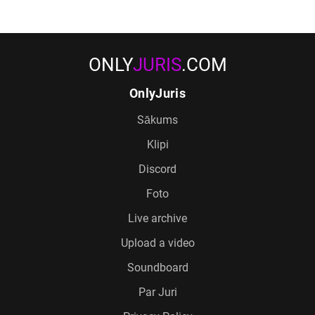
ONLY
JURIS
.COM
OnlyJuris
Sākums
Klipi
Discord
Foto
Live archive
Upload a video
Soundboard
Par Juri