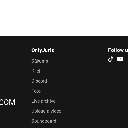
OnlyJuris
Follow 
Sākums
Klipi
Discord
Foto
.COM
Live archive
Upload a video
Soundboard