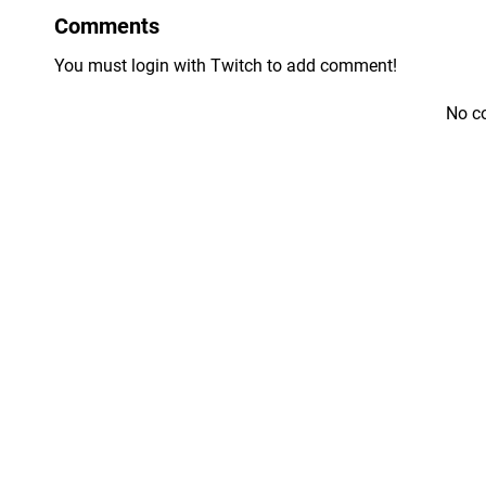
Comments
You must login with Twitch to add comment!
No c