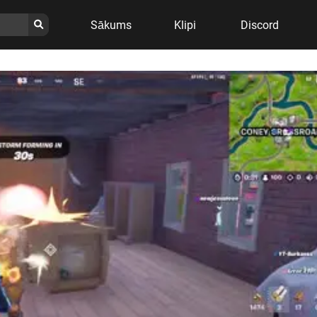
Sākums
Klipi
Discord