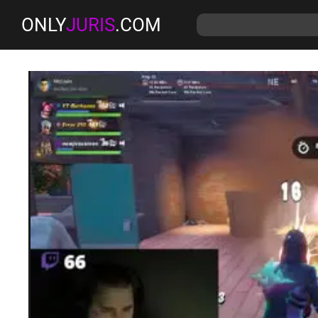
ONLY
JURIS
.COM