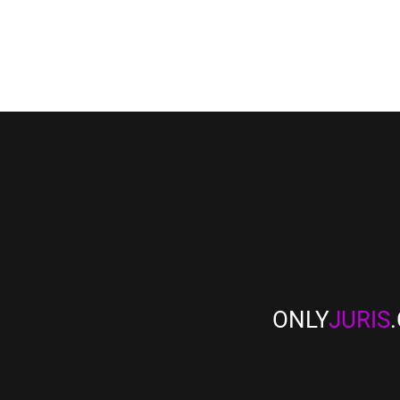
ONLY
JURIS