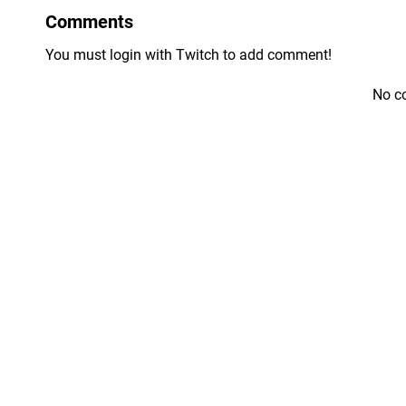
Comments
You must login with Twitch to add comment!
No c