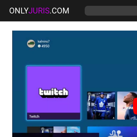
ONLY
JURIS
.COM