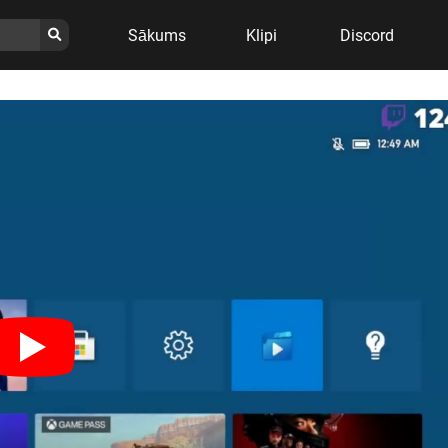
Sākums
Klipi
Discord