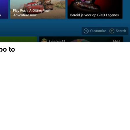
ipo to