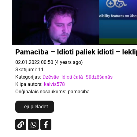
Pamacība – Idioti paliek idioti – Iekl
02.01.2022 00:50 (4 years ago)
Skatījumi:
11
Kategorijas:
Dzēstie
Idioti čatā
Sūdzēšanās
Klipa autors:
kalvis578
Oriģinālais nosaukums:
pamacība
Lejupielādēt