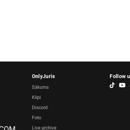
OnlyJuris
Follow 
Sākums
Klipi
Discord
Foto
.COM
Live archive