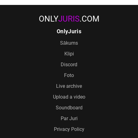
ONLY
JURIS
.COM
OnlyJuris
Sākums
Klipi
Discord
Foto
Live archive
Upload a video
Soundboard
Par Juri
Privacy Policy