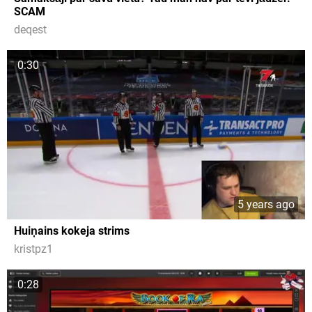
SCAM
deqest
0:30
5 years ago
Huiņains kokeja strims
kristpz1
0:28