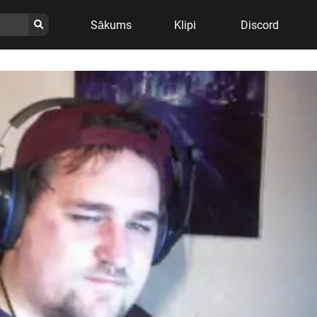
Sākums
Klipi
Discord