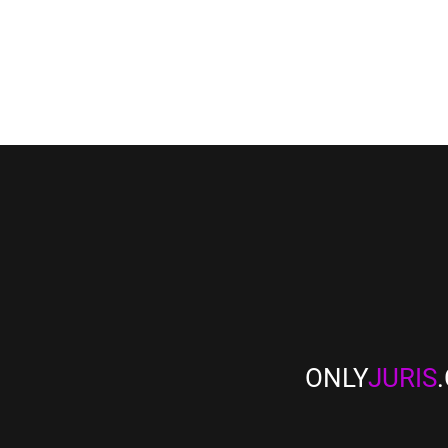
ONLY
JURIS