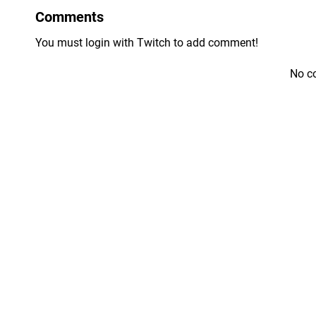
Comments
You must login with Twitch to add comment!
No c