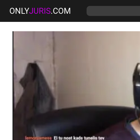
ONLY
JURIS
.COM