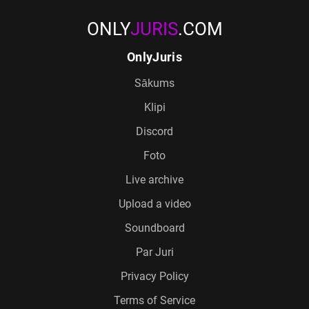
ONLY
JURIS
.COM
OnlyJuris
Sākums
Klipi
Discord
Foto
Live archive
Upload a video
Soundboard
Par Juri
Privacy Policy
Terms of Service