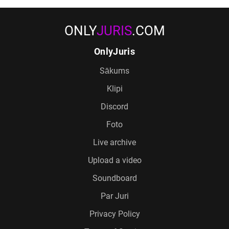
ONLY
JURIS
.COM
OnlyJuris
Sākums
Klipi
Discord
Foto
Live archive
Upload a video
Soundboard
Par Juri
Privacy Policy