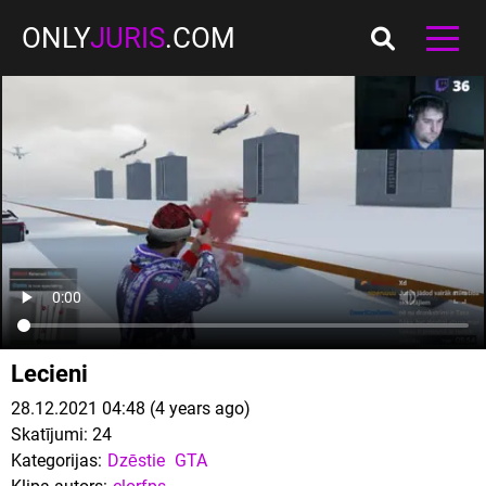
ONLY
JURIS
.COM
Lecieni
28.12.2021 04:48 (4 years ago)
Skatījumi:
24
Kategorijas:
Dzēstie
GTA