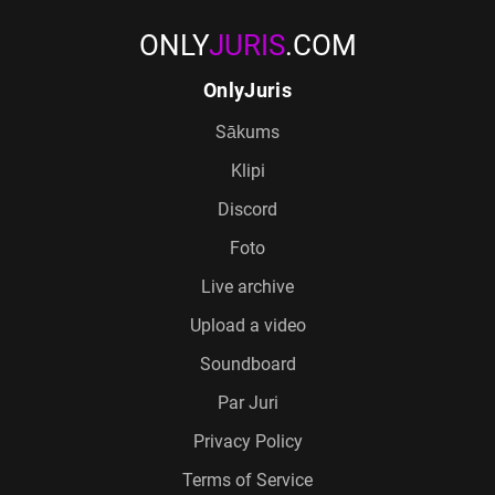
ONLY
JURIS
.COM
OnlyJuris
Sākums
Klipi
Discord
Foto
Live archive
Upload a video
Soundboard
Par Juri
Privacy Policy
Terms of Service