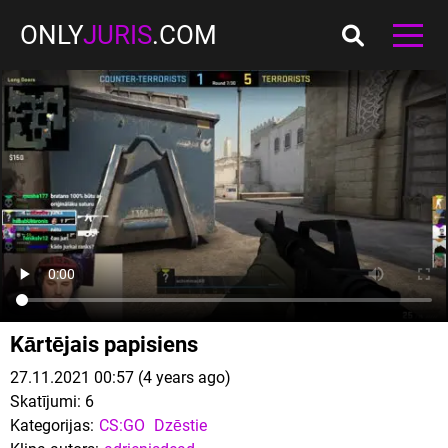
ONLY
JURIS
.COM
Kārtējais papisiens
27.11.2021 00:57 (4 years ago)
Skatījumi:
6
Kategorijas:
CS:GO
Dzēstie