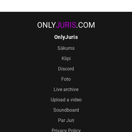
ONLY
JURIS
.COM
OnlyJuris
Sākums
Klipi
Discord
Foto
Live archive
Upload a video
Soundboard
Par Juri
Privacy Policy