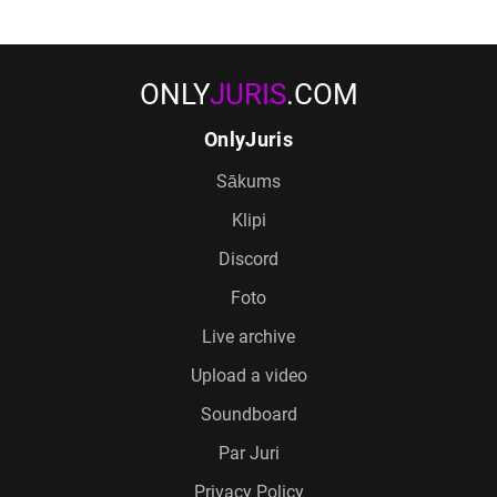
ONLY
JURIS
.COM
OnlyJuris
Sākums
Klipi
Discord
Foto
Live archive
Upload a video
Soundboard
Par Juri
Privacy Policy