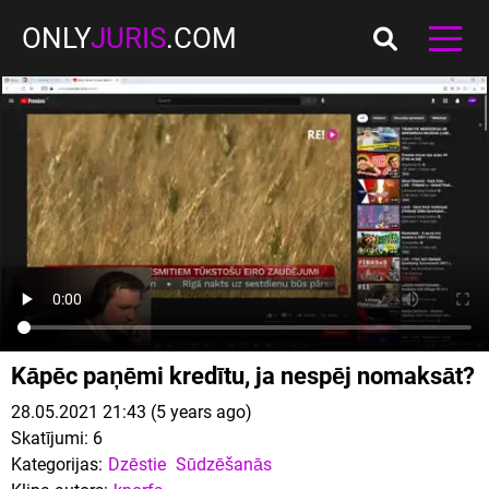
ONLY
JURIS
.COM
Kāpēc paņēmi kredītu, ja nespēj nomaksāt?
28.05.2021 21:43 (5 years ago)
Skatījumi:
6
Kategorijas:
Dzēstie
Sūdzēšanās