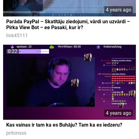
4 years ago
Parāda PayPal – Skatītāju ziedojumi, vārdi un uzvārdi –
Pirka View Bot – ee Pasaki, kur ir?
link45111
0:22
4 years ago
Kas vainas ir tam ka es Buhāju? Tam ka es iedzeru?
pritonsss