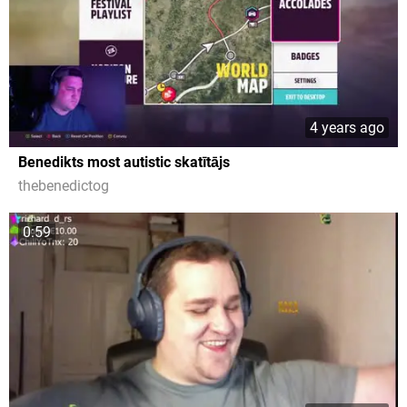
4 years ago
Benedikts most autistic skatītājs
thebenedictog
0:59