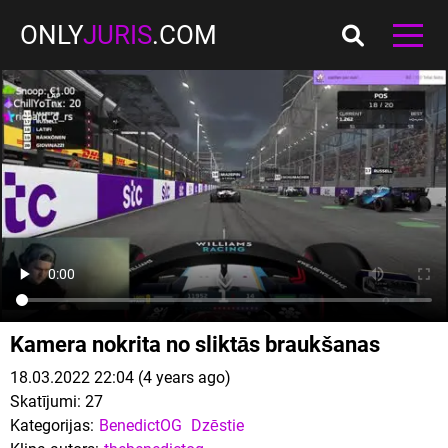
ONLY
JURIS
.COM
Kamera nokrita no sliktās braukšanas
18.03.2022 22:04 (4 years ago)
Skatījumi:
27
Kategorijas:
BenedictOG
Dzēstie