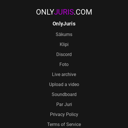
ONLY
JURIS
.COM
OnlyJuris
Sākums
Klipi
Discord
Foto
Live archive
Upload a video
Soundboard
Par Juri
Privacy Policy
Terms of Service