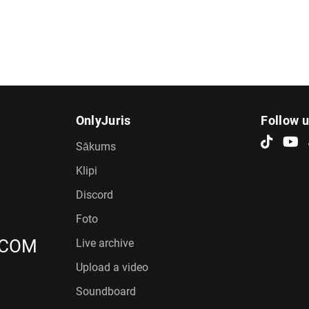
OnlyJuris
Follow 
Sākums
Klipi
Discord
Foto
.COM
Live archive
Upload a video
Soundboard