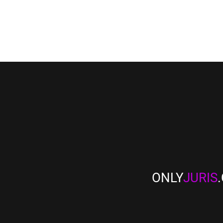
ONLY
JURIS