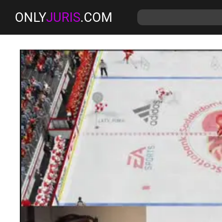
ONLY
JURIS
.COM