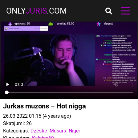
ONLY
JURIS
.COM
Jurkas muzons – Hot nigga
26.03.2022 01:15 (4 years ago)
Skatījumi:
26
Kategorijas:
Dzēstie
Musars
Niger