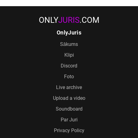
ONLY
JURIS
.COM
OnlyJuris
Sākums
Klipi
Discord
Foto
Live archive
Upload a video
Soundboard
Par Juri
Privacy Policy