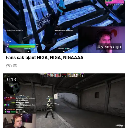
4 years ago
Fans sāk bļaut NIGA, NIGA, NIGAAAA
yeveq
0:13