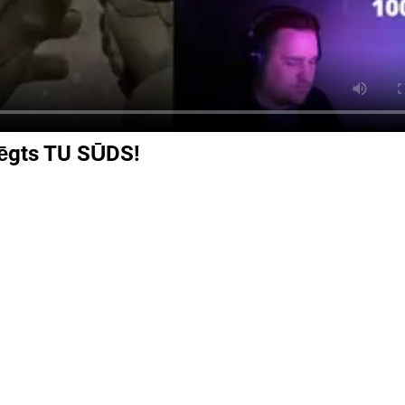
slēgts TU SŪDS!