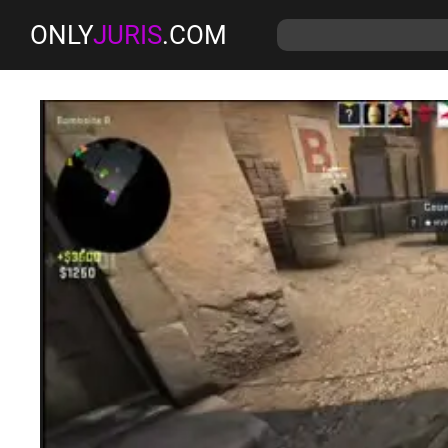
ONLY
JURIS
.COM