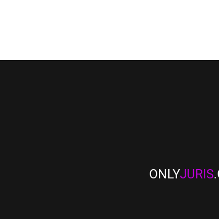
ONLY
JURIS