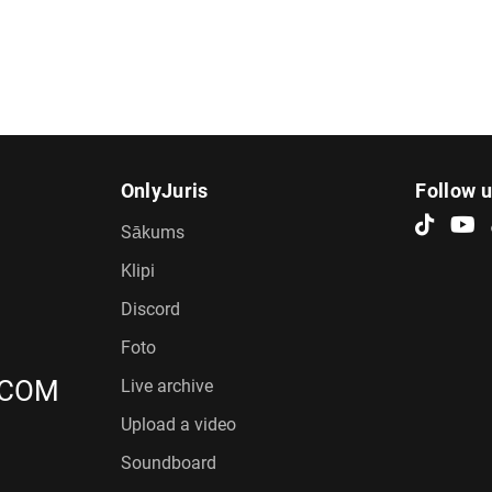
OnlyJuris
Follow 
Sākums
Klipi
Discord
Foto
.COM
Live archive
Upload a video
Soundboard