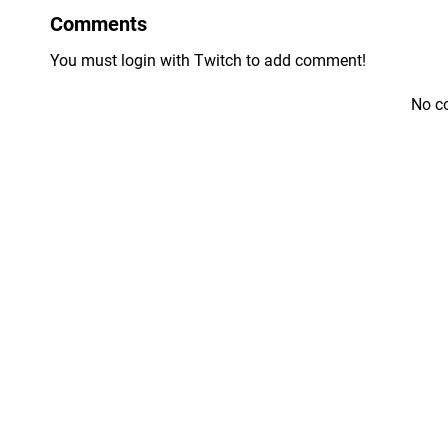
Comments
You must login with Twitch to add comment!
No c