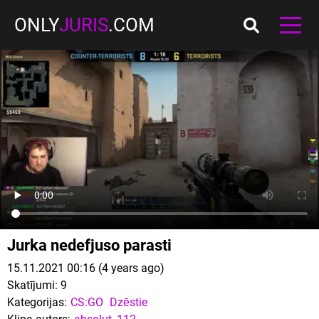
ONLY
JURIS
.COM
Jurka nedefjuso parasti
15.11.2021 00:16 (4 years ago)
Skatījumi:
9
Kategorijas:
CS:GO
Dzēstie