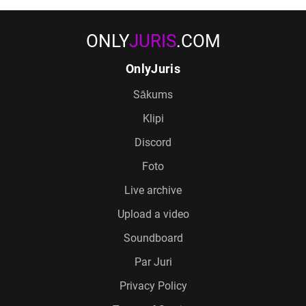
ONLY
JURIS
.COM
OnlyJuris
Sākums
Klipi
Discord
Foto
Live archive
Upload a video
Soundboard
Par Juri
Privacy Policy