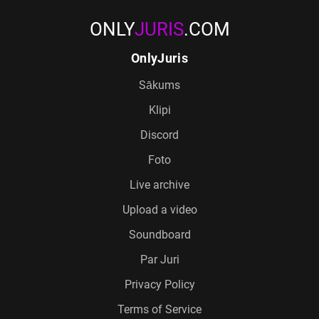
ONLY
JURIS
.COM
OnlyJuris
Sākums
Klipi
Discord
Foto
Live archive
Upload a video
Soundboard
Par Juri
Privacy Policy
Terms of Service