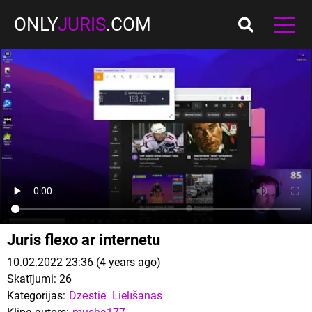
ONLY
JURIS
.COM
Juris flexo ar internetu
10.02.2022 23:36 (4 years ago)
Skatījumi:
26
Kategorijas:
Dzēstie
Lielīšanās