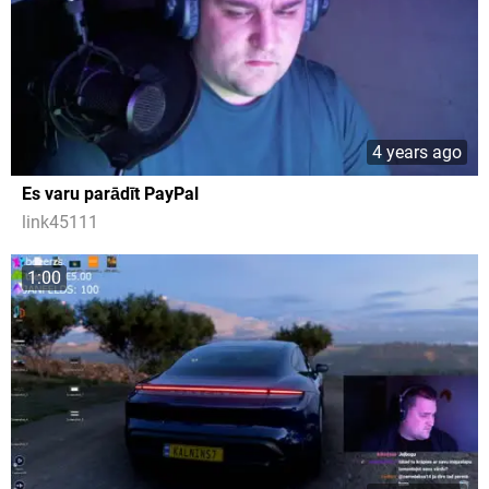
4 years ago
Es varu parādīt PayPal
link45111
1:00