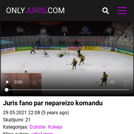
ONLY
JURIS
.COM
Juris fano par nepareizo komandu
29.05.2021 22:08 (5 years ago)
Skatījumi:
21
Kategorijas:
Dzēstie
Kokejs