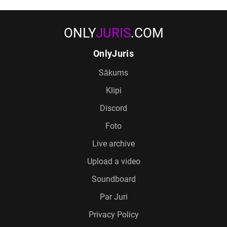
ONLY
JURIS
.COM
OnlyJuris
Sākums
Klipi
Discord
Foto
Live archive
Upload a video
Soundboard
Par Juri
Privacy Policy