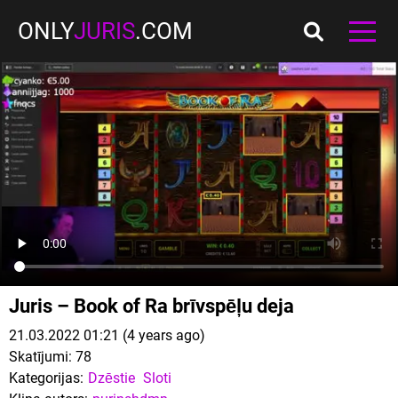
ONLY
JURIS
.COM
Juris – Book of Ra brīvspēļu deja
21.03.2022 01:21 (4 years ago)
Skatījumi:
78
Kategorijas:
Dzēstie
Sloti