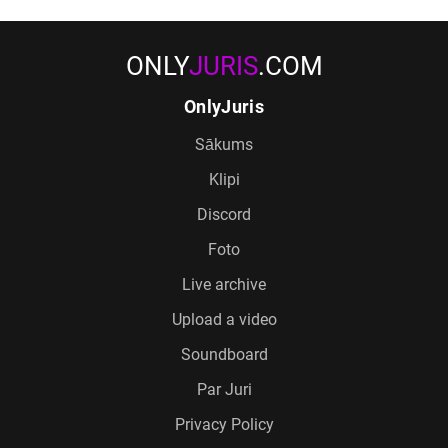
ONLY
JURIS
.COM
OnlyJuris
Sākums
Klipi
Discord
Foto
Live archive
Upload a video
Soundboard
Par Juri
Privacy Policy