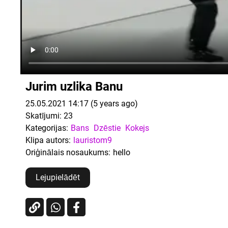
Jurim uzlika Banu
25.05.2021 14:17 (5 years ago)
Skatījumi:
23
Kategorijas:
Bans
Dzēstie
Kokejs
Klipa autors:
lauristom9
Oriģinālais nosaukums:
hello
Lejupielādēt