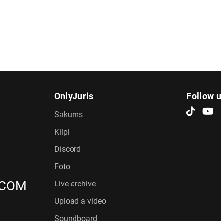
OnlyJuris
Follow 
Sākums
Klipi
Discord
Foto
.COM
Live archive
Upload a video
Soundboard