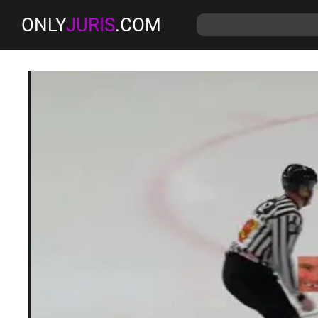
ONLY
JURIS
.COM