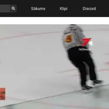
Sākums
Klipi
Discord