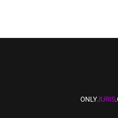
ONLY
JURIS