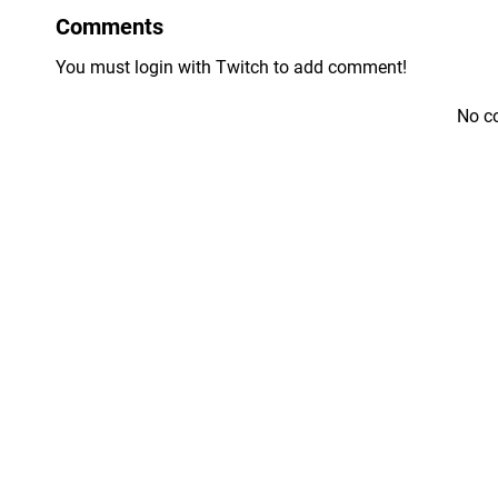
Comments
You must login with Twitch to add comment!
No c