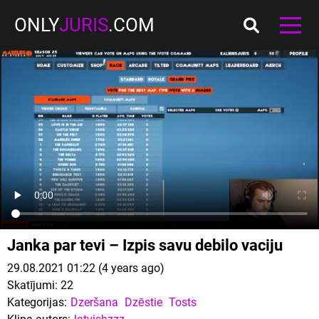
ONLY
JURIS
.COM
Janka par tevi – Izpis savu debilo vaciju
29.08.2021 01:22 (4 years ago)
Skatījumi:
22
Kategorijas:
Dzeršana
Dzēstie
Tosts