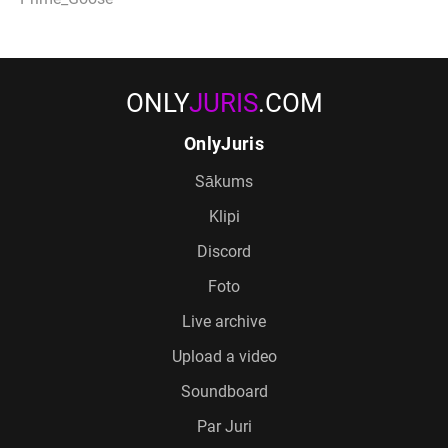
ONLY
JURIS
.COM
OnlyJuris
Sākums
Klipi
Discord
Foto
Live archive
Upload a video
Soundboard
Par Juri