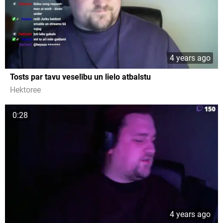
4 years ago
Tosts par tavu veselību un lielo atbalstu
Hektoree
0:28
4 years ago