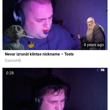
4 years ago
Nevar izrunāt klintas nickname – Tosts
DainixHD
0:28