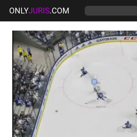
ONLY
JURIS
.COM