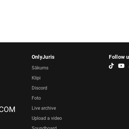
OnlyJuris
Follow 
Sākums
Klipi
Discord
Foto
.COM
Live archive
Upload a video
Soundboard