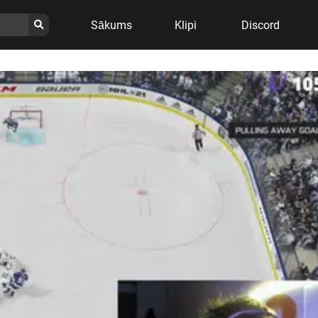
Sākums
Klipi
Discord