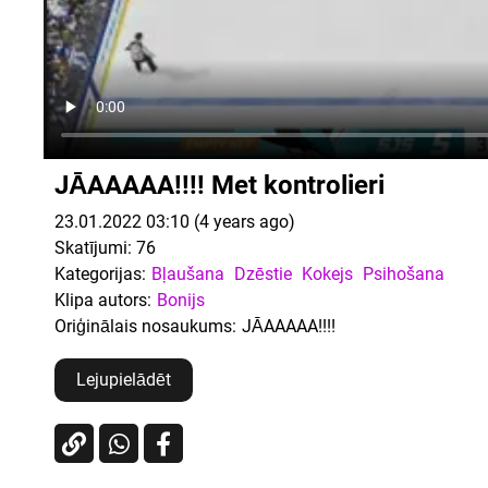
JĀAAAAA!!!! Met kontrolieri
23.01.2022 03:10 (4 years ago)
Skatījumi:
76
Kategorijas:
Bļaušana
Dzēstie
Kokejs
Psihošana
Klipa autors:
Bonijs
Oriģinālais nosaukums:
JĀAAAAA!!!!
Lejupielādēt