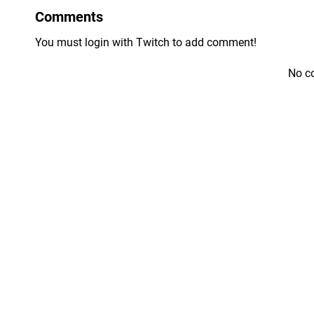
Comments
You must login with Twitch to add comment!
No c