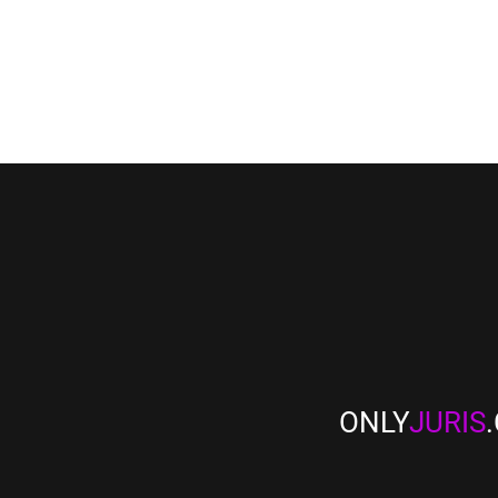
ONLY
JURIS