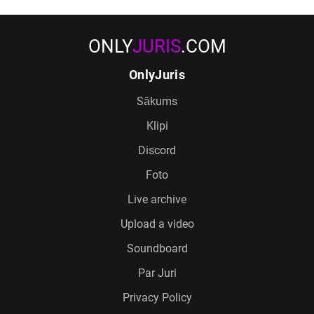
ONLY
JURIS
.COM
OnlyJuris
Sākums
Klipi
Discord
Foto
Live archive
Upload a video
Soundboard
Par Juri
Privacy Policy