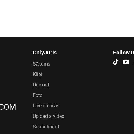
OnlyJuris
Follow 
Sākums
Klipi
Discord
Foto
.COM
Live archive
Upload a video
Soundboard