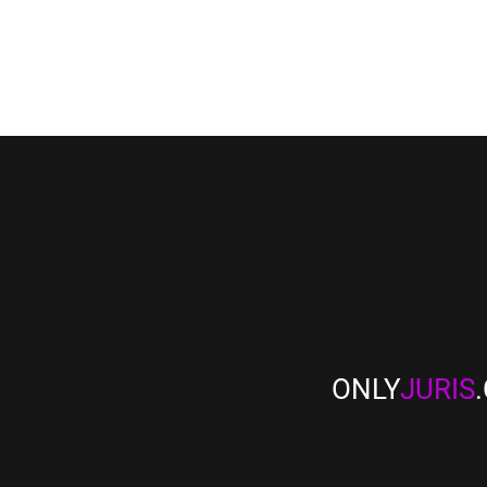
ONLY
JURIS