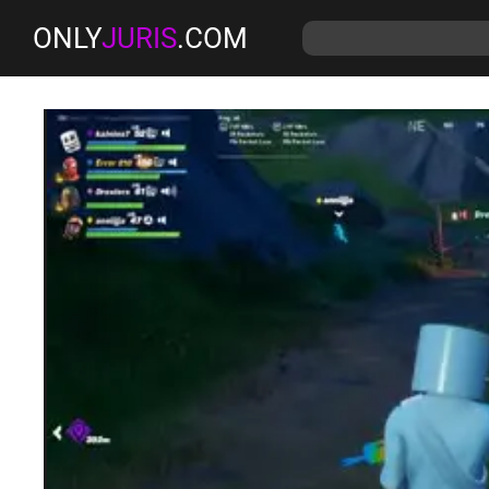
ONLY
JURIS
.COM