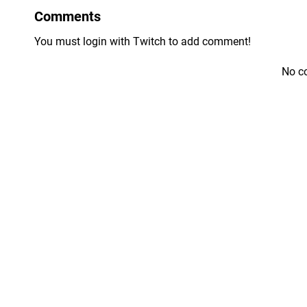
Comments
You must login with Twitch to add comment!
No c