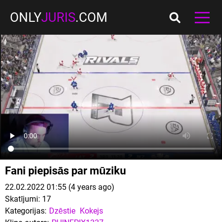
ONLY
JURIS
.COM
Fani piepisās par mūziku
22.02.2022 01:55 (4 years ago)
Skatījumi:
17
Kategorijas:
Dzēstie
Kokejs