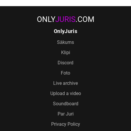
ONLY
JURIS
.COM
OnlyJuris
Sākums
Klipi
Discord
Foto
Live archive
Upload a video
Soundboard
Par Juri
Privacy Policy