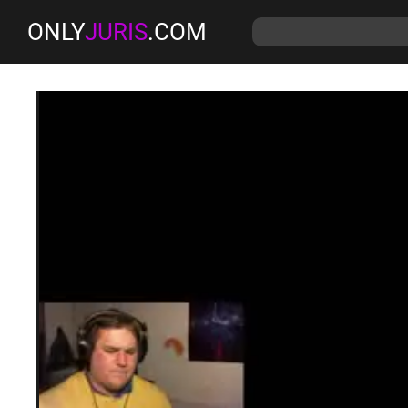
ONLY
JURIS
.COM