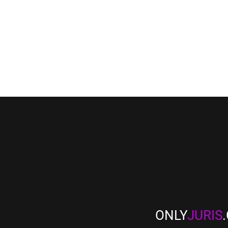
ONLY
JURIS