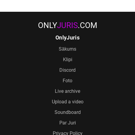
ONLY
JURIS
.COM
OnlyJuris
Sākums
Klipi
Discord
Foto
Live archive
Upload a video
Soundboard
Par Juri
Privacy Policy