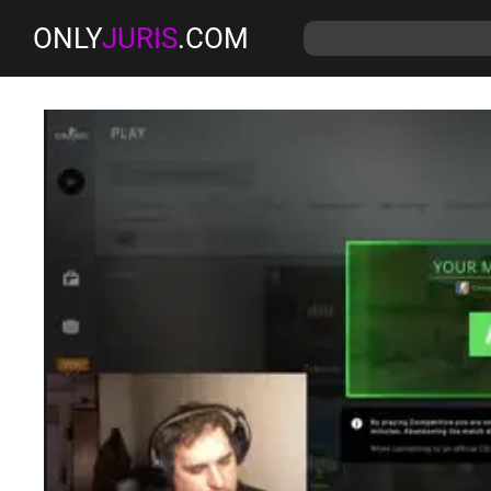
ONLY
JURIS
.COM