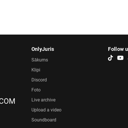
OnlyJuris
Follow 
Sākums
Klipi
Discord
Foto
.COM
Live archive
Upload a video
Soundboard