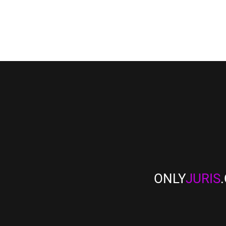
ONLY
JURIS