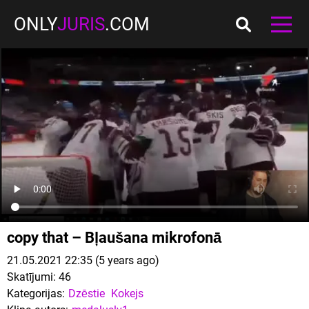
ONLY
JURIS
.COM
copy that – Bļaušana mikrofonā
21.05.2021 22:35 (5 years ago)
Skatījumi:
46
Kategorijas:
Dzēstie
Kokejs