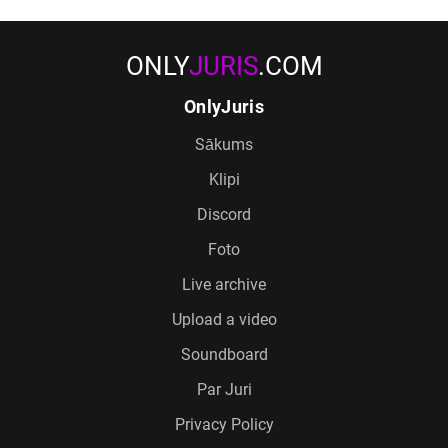
ONLY
JURIS
.COM
OnlyJuris
Sākums
Klipi
Discord
Foto
Live archive
Upload a video
Soundboard
Par Juri
Privacy Policy