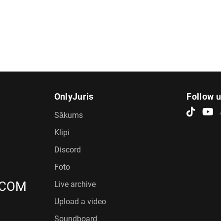
OnlyJuris
Follow 
Sākums
Klipi
Discord
Foto
.COM
Live archive
Upload a video
Soundboard