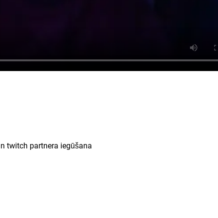
n twitch partnera iegūšana