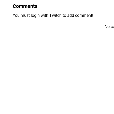
Comments
You must login with Twitch to add comment!
No c