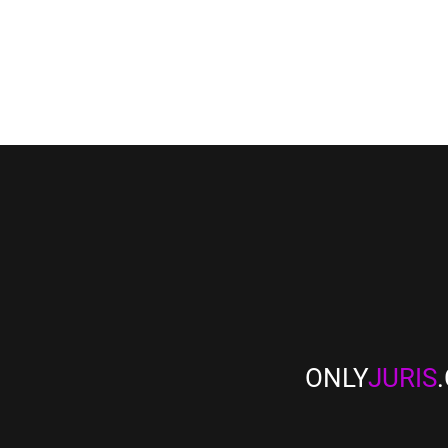
ONLY
JURIS