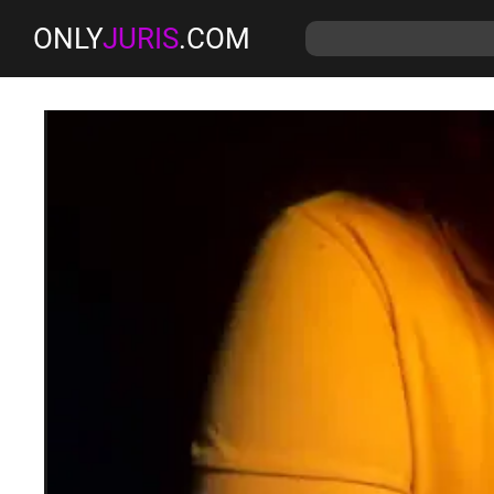
ONLY
JURIS
.COM