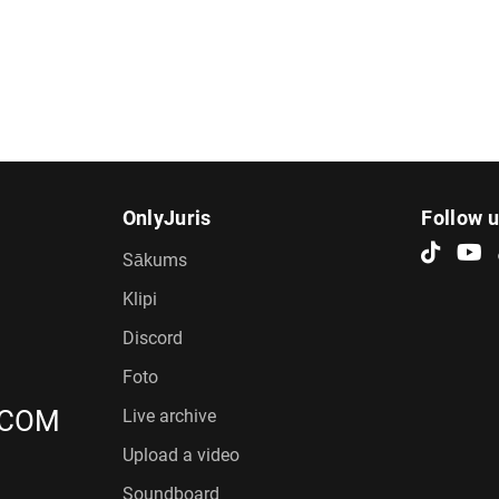
OnlyJuris
Follow 
Sākums
Klipi
Discord
Foto
.COM
Live archive
Upload a video
Soundboard