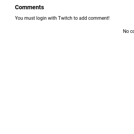
Comments
You must login with Twitch to add comment!
No c