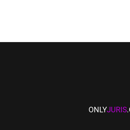
ONLY
JURIS