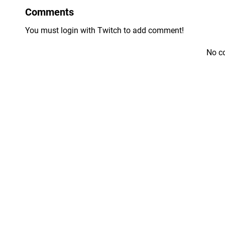
Comments
You must login with Twitch to add comment!
No c