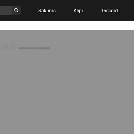
Sākums
Klipi
Discord