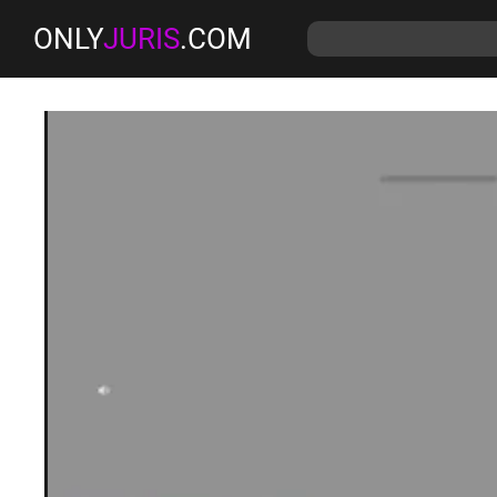
ONLY
JURIS
.COM