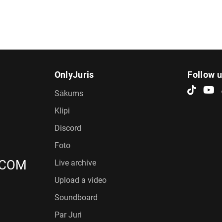
OnlyJuris
Follow 
Sākums
Klipi
Discord
Foto
.COM
Live archive
Upload a video
Soundboard
Par Juri