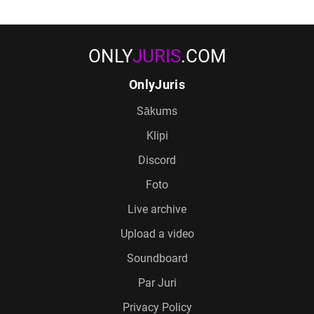
ONLY
JURIS
.COM
OnlyJuris
Sākums
Klipi
Discord
Foto
Live archive
Upload a video
Soundboard
Par Juri
Privacy Policy