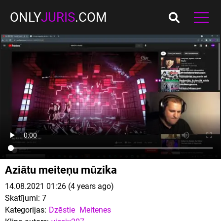
ONLY
JURIS
.COM
Aziātu meiteņu mūzika
14.08.2021 01:26 (4 years ago)
Skatījumi:
7
Kategorijas:
Dzēstie
Meitenes