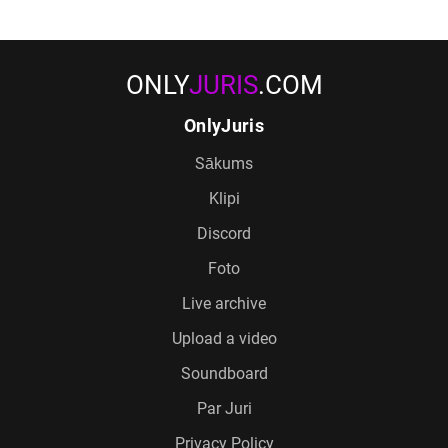
ONLY
JURIS
.COM
OnlyJuris
Sākums
Klipi
Discord
Foto
Live archive
Upload a video
Soundboard
Par Juri
Privacy Policy