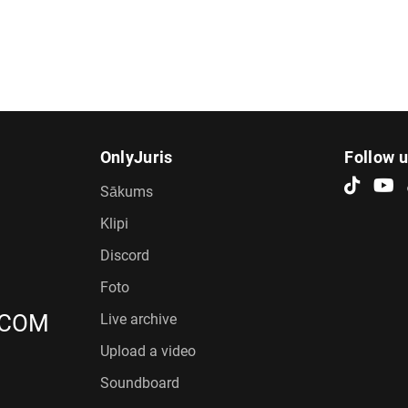
OnlyJuris
Follow 
Sākums
Klipi
Discord
Foto
.COM
Live archive
Upload a video
Soundboard