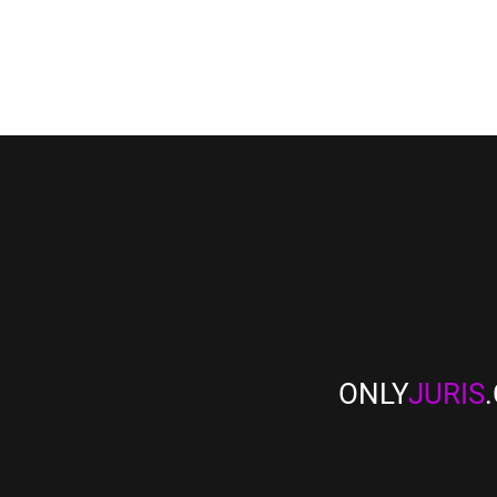
ONLY
JURIS