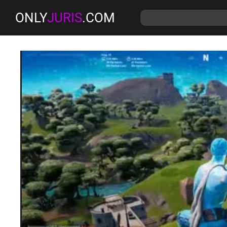
ONLY
JURIS
.COM