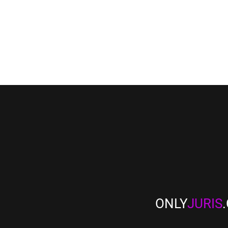
ONLY
JURIS