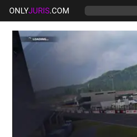
ONLY
JURIS
.COM