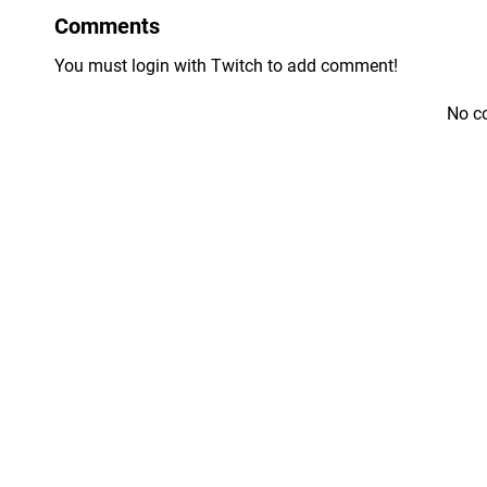
Comments
You must login with Twitch to add comment!
No c