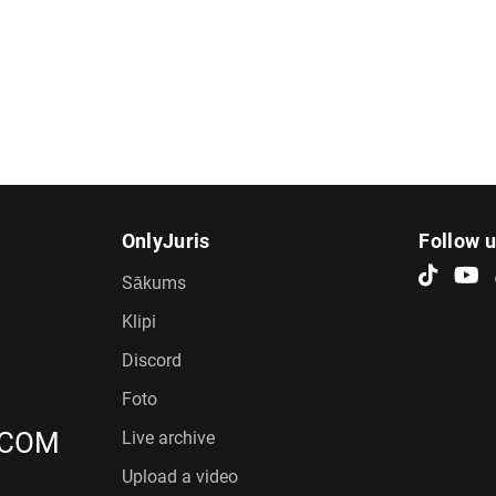
OnlyJuris
Follow 
Sākums
Klipi
Discord
Foto
.COM
Live archive
Upload a video