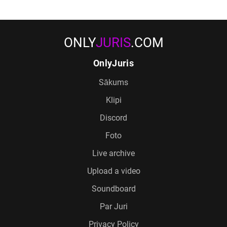
ONLY
JURIS
.COM
OnlyJuris
Sākums
Klipi
Discord
Foto
Live archive
Upload a video
Soundboard
Par Juri
Privacy Policy