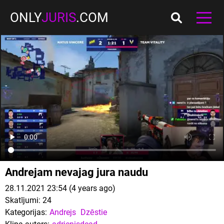
ONLY
JURIS
.COM
Andrejam nevajag jura naudu
28.11.2021 23:54 (4 years ago)
Skatījumi:
24
Kategorijas:
Andrejs
Dzēstie