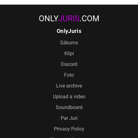
ONLY
JURIS
.COM
OnlyJuris
Sākums
Klipi
Discord
Foto
Live archive
Upload a video
Soundboard
Par Juri
Privacy Policy