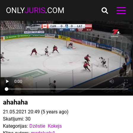
ONLY
JURIS
.COM
ahahaha
21.05.2021 20:49 (5 years ago)
Skatījumi:
30
Kategorijas:
Dzēstie
Kokejs