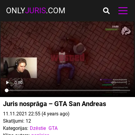
ONLY
JURIS
.COM
Juris nosprāga – GTA San Andreas
11.11.2021 22:55 (4 years ago)
Skatījumi:
12
Kategorijas:
Dzēstie
GTA