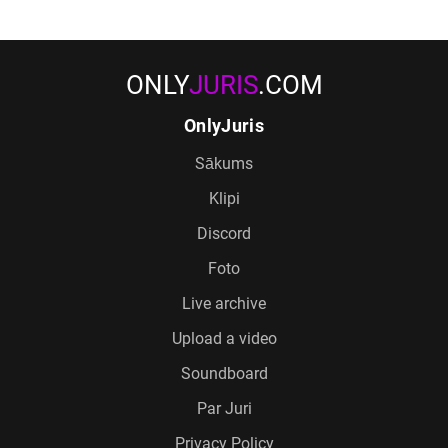
ONLY
JURIS
.COM
OnlyJuris
Sākums
Klipi
Discord
Foto
Live archive
Upload a video
Soundboard
Par Juri
Privacy Policy