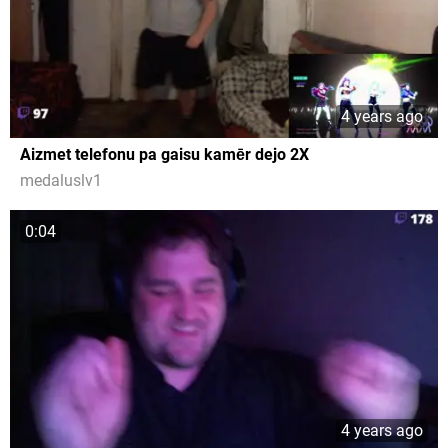
4 years ago
Aizmet telefonu pa gaisu kamēr dejo 2X
medaluslv1
0:04
4 years ago