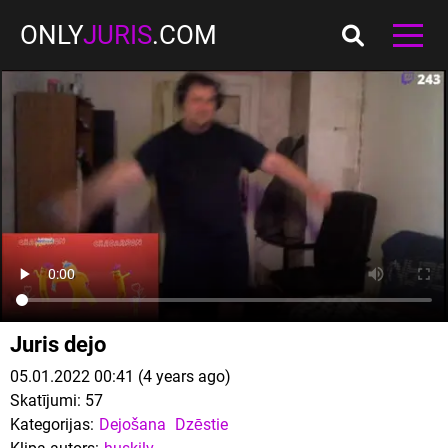
ONLY
JURIS
.COM
Juris dejo
05.01.2022 00:41 (4 years ago)
Skatījumi:
57
Kategorijas:
Dejošana
Dzēstie