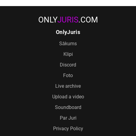
ONLY
JURIS
.COM
OnlyJuris
Sākums
Klipi
Discord
Foto
Live archive
Upload a video
Soundboard
Par Juri
Privacy Policy